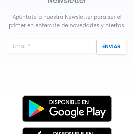
Newsletter
Apúntate a nuestra Newsletter para ser el
primer en enterarte de novedades y ofertas.
ENVIAR