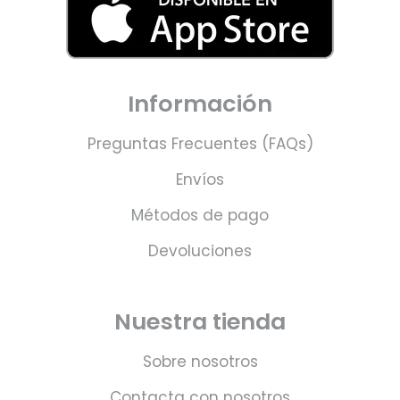
Información
Preguntas Frecuentes (FAQs)
Envíos
Métodos de pago
Devoluciones
Nuestra tienda
Sobre nosotros
Contacta con nosotros