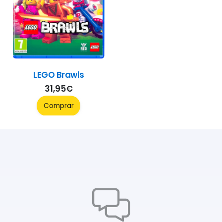
LEGO Brawls
31,95
€
Comprar