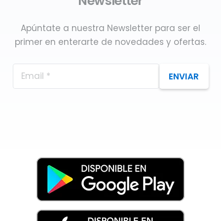
Newsletter
Apúntate a nuestra Newsletter para ser el
primer en enterarte de novedades y ofertas.
ENVIAR