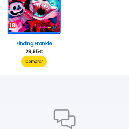
Finding Frankie
29,95
€
Comprar