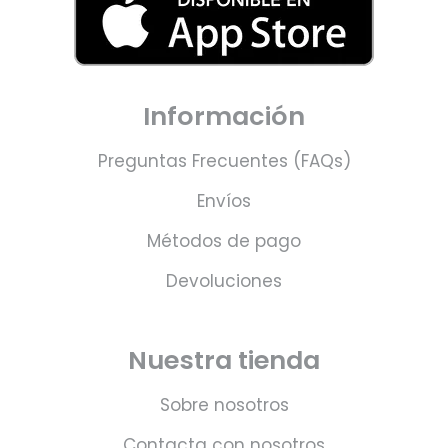
Información
Preguntas Frecuentes (FAQs)
Envíos
Métodos de pago
Devoluciones
Nuestra tienda
Sobre nosotros
Contacta con nosotros