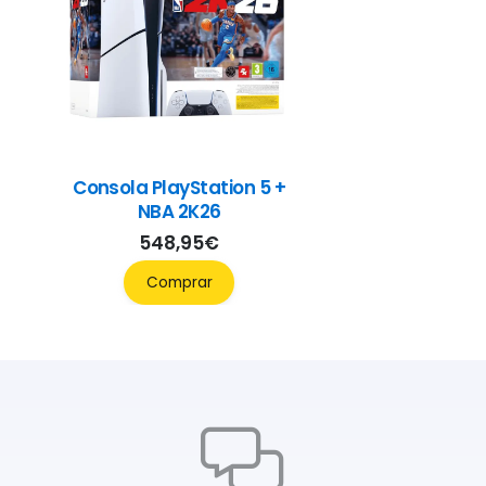
Consola PlayStation 5 +
NBA 2K26
548,95
€
Comprar