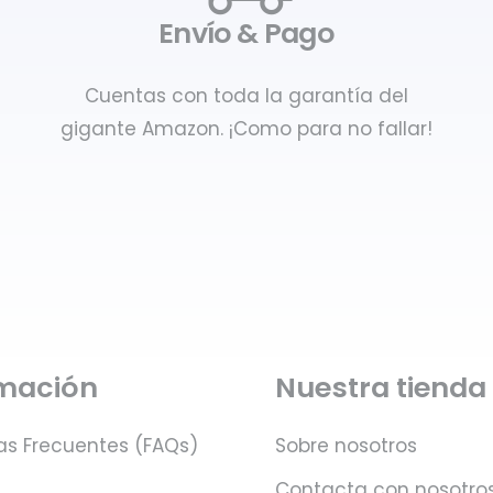
Envío & Pago
Cuentas con toda la garantía del
gigante Amazon. ¡Como para no fallar!
rmación
Nuestra tienda
as Frecuentes (FAQs)
Sobre nosotros
Contacta con nosotro