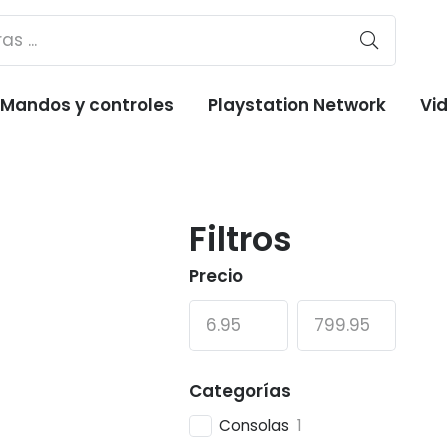
Mandos y controles
Playstation Network
Vi
Filtros
Precio
Categorías
Consolas
1