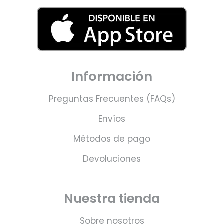
Información
Preguntas Frecuentes (FAQs)
Envíos
Métodos de pago
Devoluciones
Nuestra tienda
Sobre nosotros