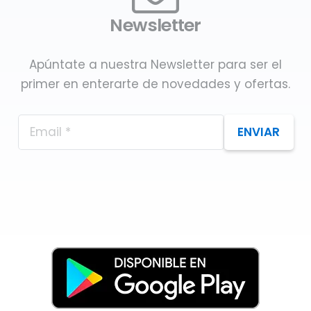
Newsletter
Apúntate a nuestra Newsletter para ser el
primer en enterarte de novedades y ofertas.
ENVIAR