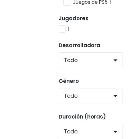
Juegos de PS5
1
Jugadores
1
Desarrolladora
Género
Duración (horas)