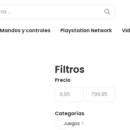
Mandos y controles
Playstation Network
Vi
Filtros
Precio
Categorías
Juegos
1