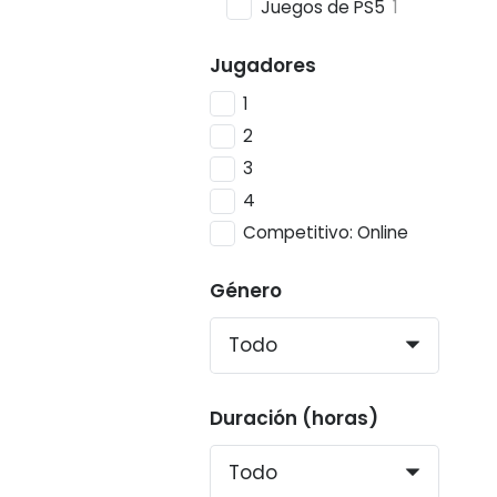
Juegos de PS5
1
Jugadores
1
2
3
4
Competitivo: Online
Género
Duración (horas)