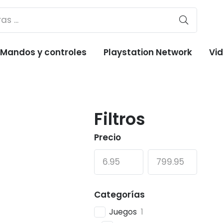
Mandos y controles
Playstation Network
Vi
Filtros
Precio
Categorías
Juegos
1