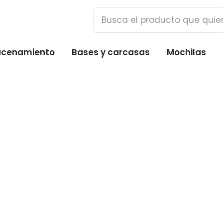
cenamiento
Bases y carcasas
Mochilas