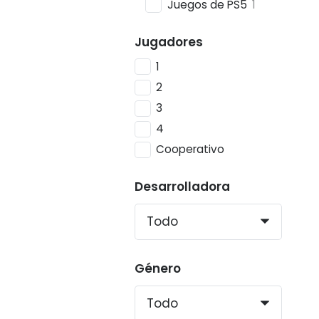
Juegos de PS5
1
Jugadores
1
2
3
4
Cooperativo
Desarrolladora
Género