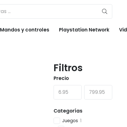
Mandos y controles
Playstation Network
Vi
Filtros
Precio
Categorías
Juegos
1