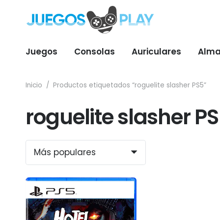
Juegos
Consolas
Auriculares
Alma
Inicio
/
Productos etiquetados “roguelite slasher PS5”
roguelite slasher P