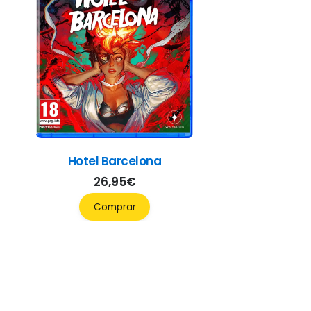
Hotel Barcelona
26,95
€
Comprar