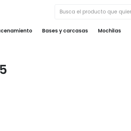
cenamiento
Bases y carcasas
Mochilas
S5