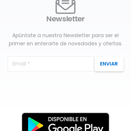
Newsletter
Apúntate a nuestra Newsletter para ser el
primer en enterarte de novedades y ofertas.
ENVIAR