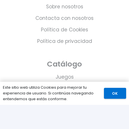
Sobre nosotros
Contacta con nosotros
Política de Cookies
Política de privacidad
Catálogo
Juegos
Este sitio web utiliza Cookies para mejorar tu
Consolas
experiencia de usuario. Si continúas navegando
OK
entendemos que estás conforme.
Accesorios para tu PS5
Tarjetas de Playstation Network