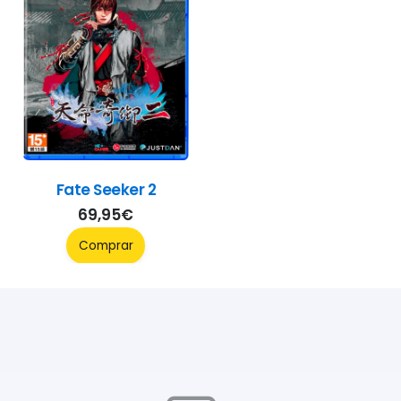
Fate Seeker 2
69,95
€
Comprar