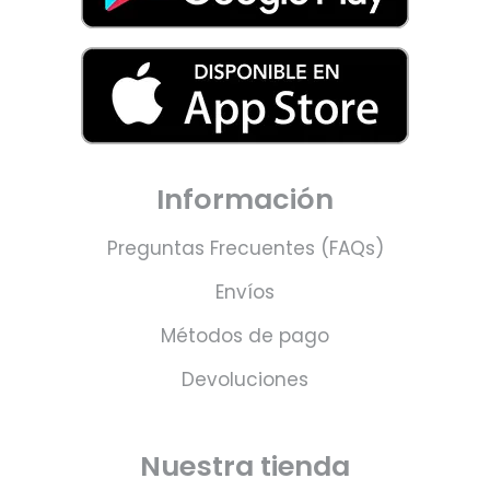
Información
Preguntas Frecuentes (FAQs)
Envíos
Métodos de pago
Devoluciones
Nuestra tienda