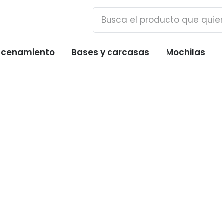
cenamiento
Bases y carcasas
Mochilas