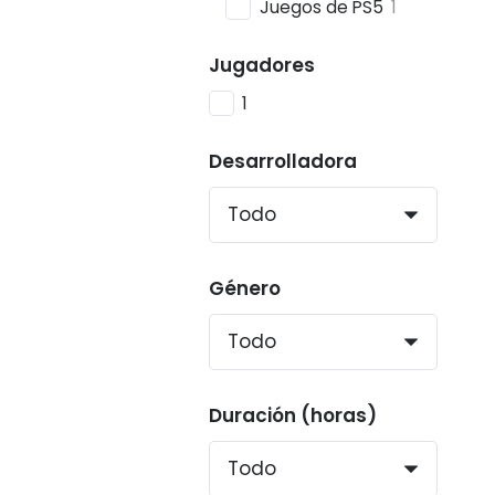
Juegos de PS5
1
Jugadores
1
Desarrolladora
Género
Duración (horas)