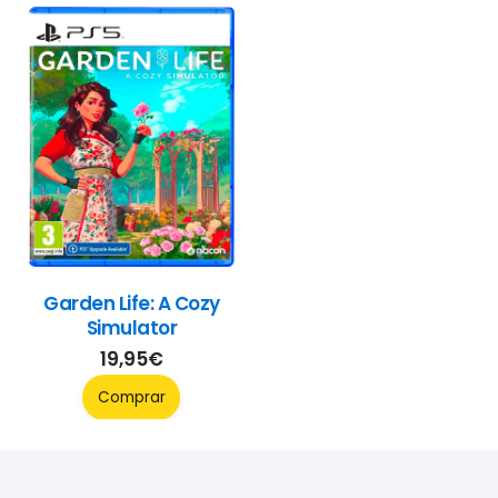
Garden Life: A Cozy
Simulator
19,95
€
Comprar