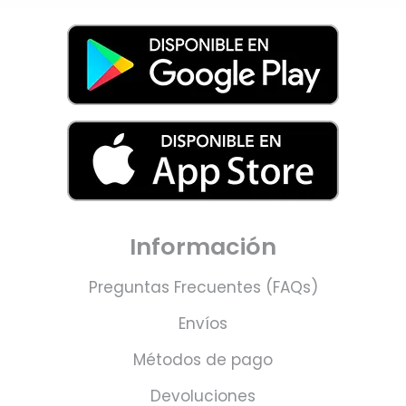
Información
Preguntas Frecuentes (FAQs)
Envíos
Métodos de pago
Devoluciones