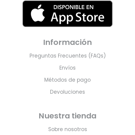
Información
Preguntas Frecuentes (FAQs)
Envíos
Métodos de pago
Devoluciones
Nuestra tienda
Sobre nosotros