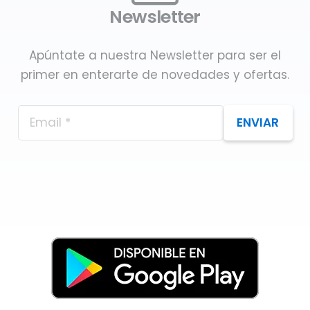
Newsletter
Apúntate a nuestra Newsletter para ser el
primer en enterarte de novedades y ofertas.
ENVIAR