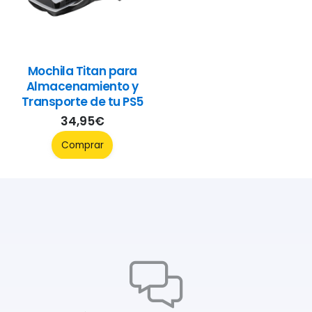
Mochila Titan para
Almacenamiento y
Transporte de tu PS5
34,95
€
Comprar