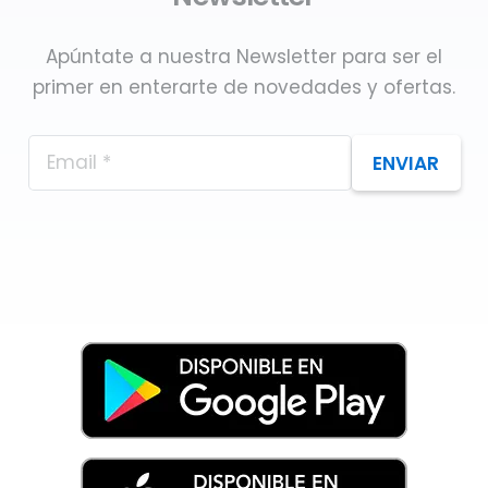
Apúntate a nuestra Newsletter para ser el
primer en enterarte de novedades y ofertas.
ENVIAR