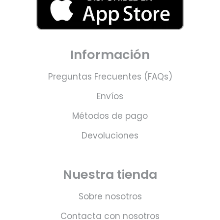
Información
Preguntas Frecuentes (FAQs)
Envíos
Métodos de pago
Devoluciones
Nuestra tienda
Sobre nosotros
Contacta con nosotros