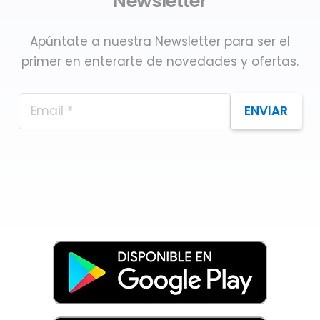
Newsletter
Apúntate a nuestra Newsletter para ser el
primer en enterarte de novedades y ofertas.
ENVIAR