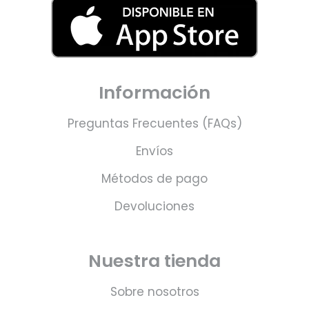
Información
Preguntas Frecuentes (FAQs)
Envíos
Métodos de pago
Devoluciones
Nuestra tienda
Sobre nosotros