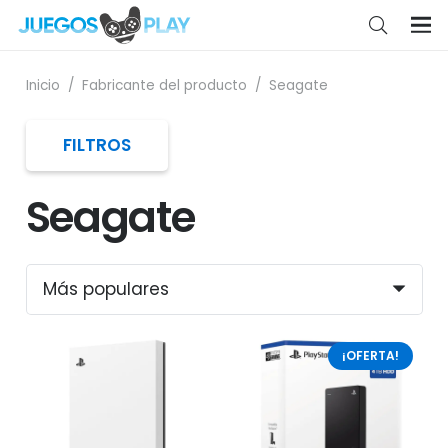
Inicio
/
Fabricante del producto
/
Seagate
FILTROS
Seagate
¡OFERTA!