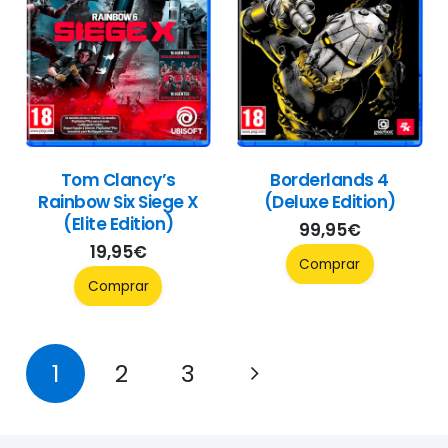
Tom Clancy’s
Borderlands 4
Rainbow Six Siege X
(Deluxe Edition)
(Elite Edition)
99,95
€
19,95
€
Comprar
Comprar
1
2
3