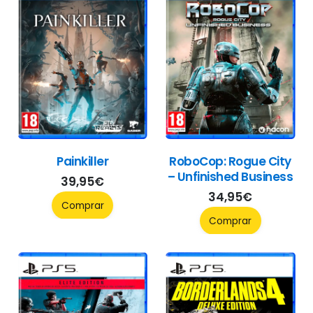
Painkiller
RoboCop: Rogue City
– Unfinished Business
39,95
€
34,95
€
Comprar
Comprar