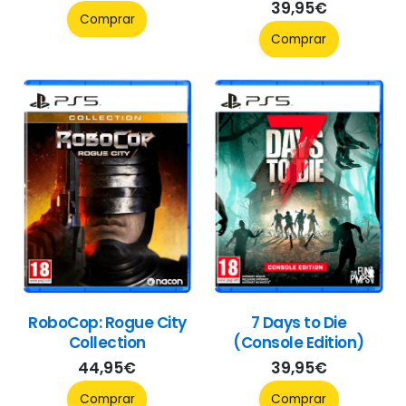
39,95
€
Comprar
Comprar
RoboCop: Rogue City
7 Days to Die
Collection
(Console Edition)
44,95
€
39,95
€
Comprar
Comprar