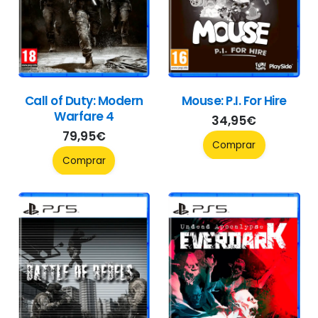
Call of Duty: Modern
Mouse: P.I. For Hire
Warfare 4
34,95
€
79,95
€
Comprar
Comprar