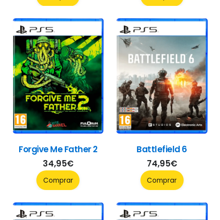
Forgive Me Father 2
Battlefield 6
34,95
€
74,95
€
Comprar
Comprar