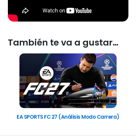
También te va a gustar…
EA SPORTS FC 27 (Análisis Modo Carrera)