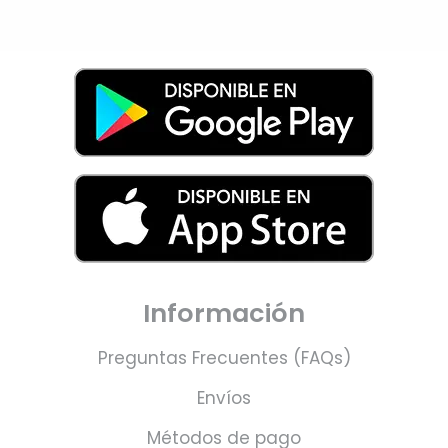
Información
Preguntas Frecuentes (FAQs)
Envíos
Métodos de pago