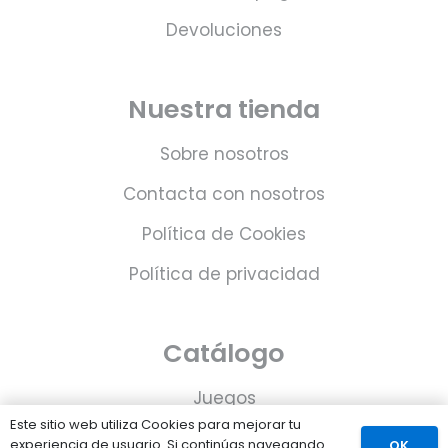
Devoluciones
Nuestra tienda
Sobre nosotros
Contacta con nosotros
Política de Cookies
Política de privacidad
Catálogo
Juegos
Este sitio web utiliza Cookies para mejorar tu
Consolas
experiencia de usuario. Si continúas navegando
OK