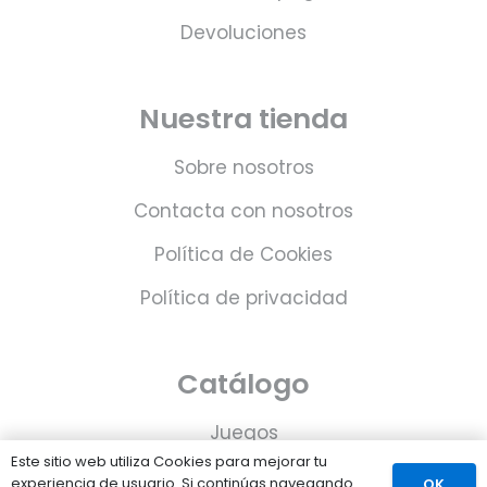
Devoluciones
Nuestra tienda
Sobre nosotros
Contacta con nosotros
Política de Cookies
Política de privacidad
Catálogo
Juegos
Este sitio web utiliza Cookies para mejorar tu
Consolas
experiencia de usuario. Si continúas navegando
OK