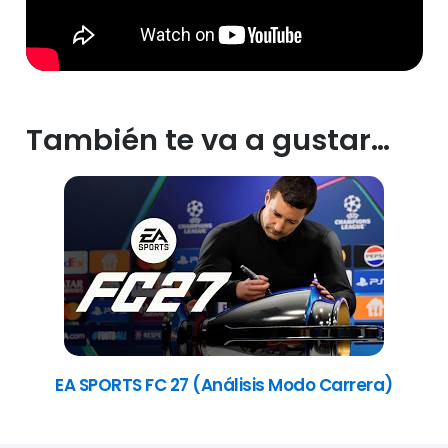
También te va a gustar…
EA SPORTS FC 27 (Análisis Modo Carrera)