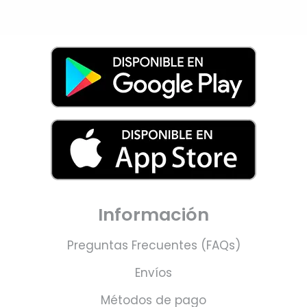
Información
Preguntas Frecuentes (FAQs)
Envíos
Métodos de pago