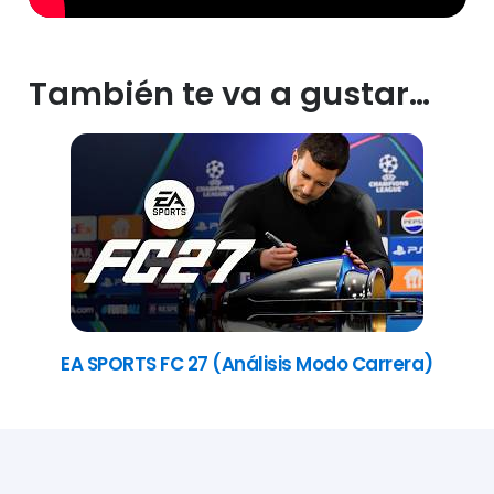
También te va a gustar…
EA SPORTS FC 27 (Análisis Modo Carrera)