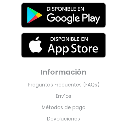
Información
Preguntas Frecuentes (FAQs)
Envíos
Métodos de pago
Devoluciones