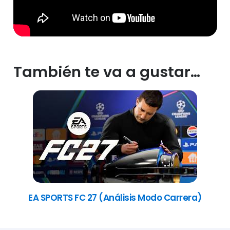
También te va a gustar…
EA SPORTS FC 27 (Análisis Modo Carrera)