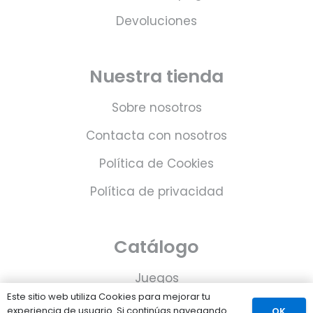
Devoluciones
Nuestra tienda
Sobre nosotros
Contacta con nosotros
Política de Cookies
Política de privacidad
Catálogo
Juegos
Este sitio web utiliza Cookies para mejorar tu
Consolas
experiencia de usuario. Si continúas navegando
OK