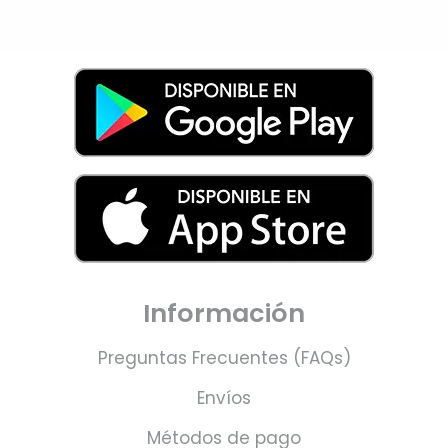
Información
Preguntas Frecuentes (FAQs)
Envíos
Métodos de pago