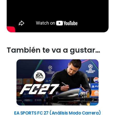
También te va a gustar…
EA SPORTS FC 27 (Análisis Modo Carrera)