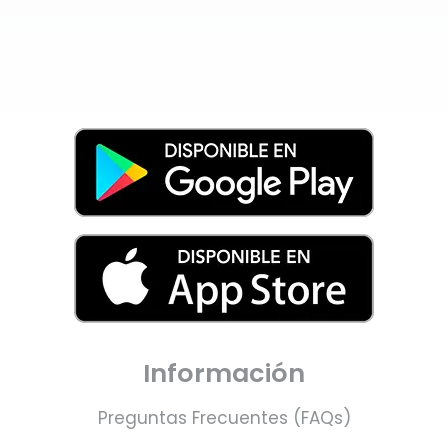
Información
Preguntas Frecuentes (FAQs)