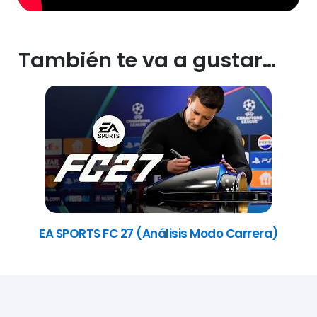
También te va a gustar…
EA SPORTS FC 27 (Análisis Modo Carrera)