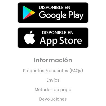
Información
Preguntas Frecuentes (FAQs)
Envíos
Métodos de pago
Devoluciones