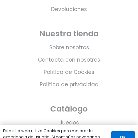
Devoluciones
Nuestra tienda
Sobre nosotros
Contacta con nosotros
Política de Cookies
Política de privacidad
Catálogo
Juegos
Este sitio web utiliza Cookies para mejorar tu
Consolas
experiencia de usuario. Si continúas navegando
OK