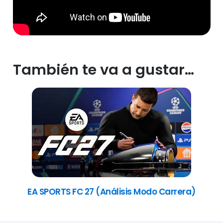
También te va a gustar…
EA SPORTS FC 27 (Análisis Modo Carrera)