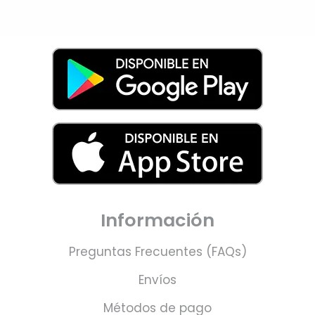
Información
Preguntas Frecuentes (FAQs)
Envíos
Métodos de pago