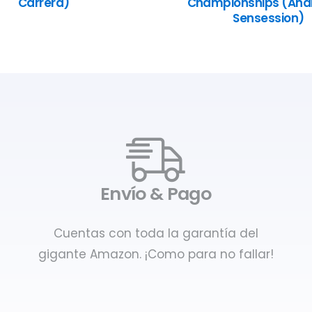
Carrera)
Championships (Anál
Sensession)
Envío & Pago
Cuentas con toda la garantía del
gigante Amazon. ¡Como para no fallar!