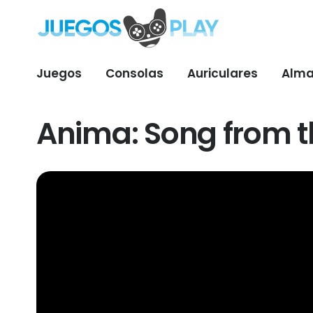
Juegos
Consolas
Auriculares
Alma
Anima: Song from t