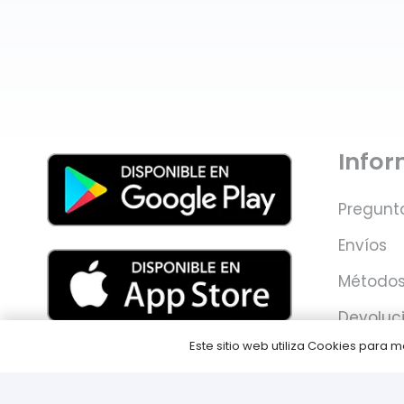
Info
Pregunt
Envíos
Métodos
Devoluc
Este sitio web utiliza Cookies para