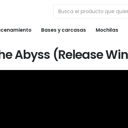
cenamiento
Bases y carcasas
Mochilas
he Abyss (Release Win