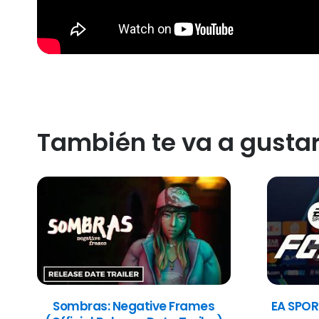
También te va a gusta
Sombras: Negative Frames
EA SPOR