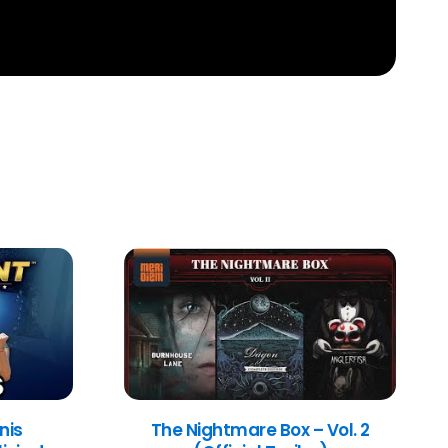
nis
The Nightmare Box – Vol. 2