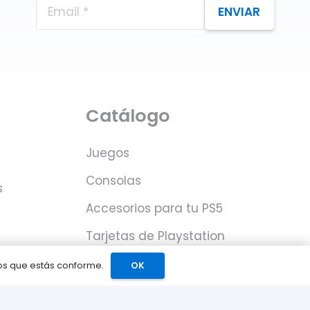
ENVIAR
Catálogo
Juegos
Consolas
s
Accesorios para tu PS5
Tarjetas de Playstation
Network
mos que estás conforme.
OK