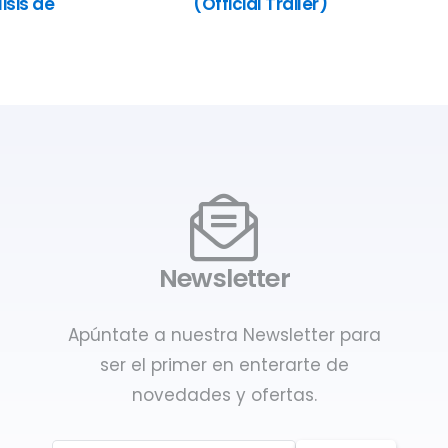
isis de
(Official Trailer)
Newsletter
Apúntate a nuestra Newsletter para
ser el primer en enterarte de
novedades y ofertas.