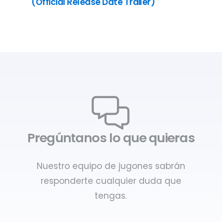
(Official Release Date Trailer)
Pregúntanos lo que quieras
Nuestro equipo de jugones sabrán
responderte cualquier duda que
tengas.