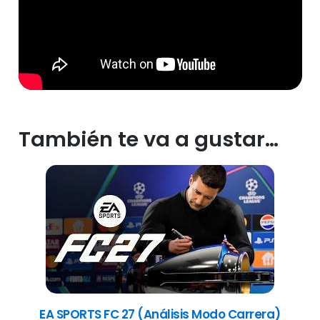
También te va a gustar…
EA SPORTS FC 27 (Análisis Modo Carrera)