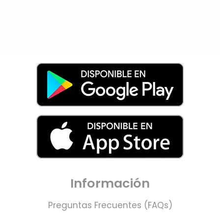
Información
Preguntas Frecuentes (FAQs)