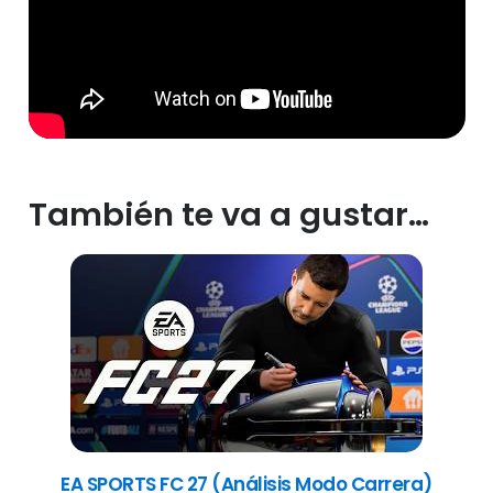
También te va a gustar…
EA SPORTS FC 27 (Análisis Modo Carrera)