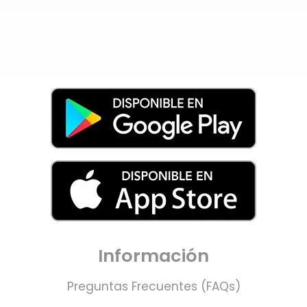
Información
Preguntas Frecuentes (FAQs)