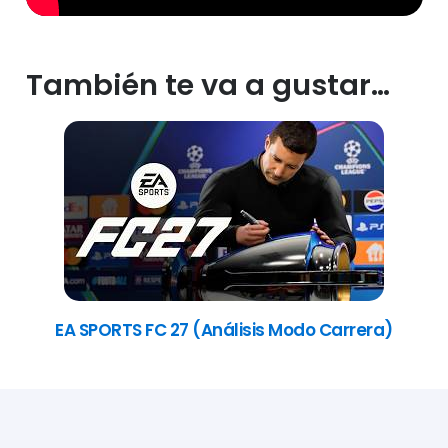
También te va a gustar…
EA SPORTS FC 27 (Análisis Modo Carrera)