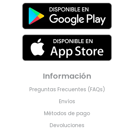
Información
Preguntas Frecuentes (FAQs)
Envíos
Métodos de pago
Devoluciones