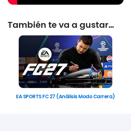
También te va a gustar…
EA SPORTS FC 27 (Análisis Modo Carrera)