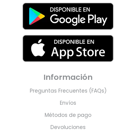
Información
Preguntas Frecuentes (FAQs)
Envíos
Métodos de pago
Devoluciones