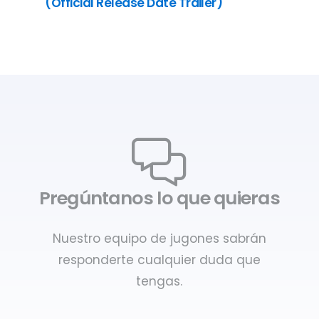
(Official Release Date Trailer)
Pregúntanos lo que quieras
Nuestro equipo de jugones sabrán
responderte cualquier duda que
tengas.