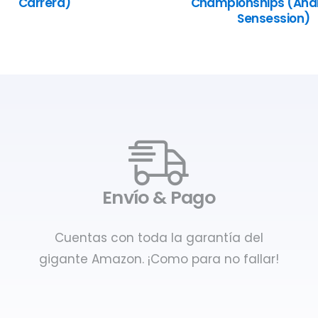
Carrera)
Championships (Anál
Sensession)
Envío & Pago
Cuentas con toda la garantía del
gigante Amazon. ¡Como para no fallar!