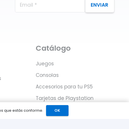
ENVIAR
Catálogo
Juegos
Consolas
s
Accesorios para tu PS5
Tarjetas de Playstation
Network
mos que estás conforme.
OK