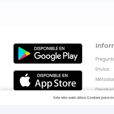
Info
Pregunt
Envíos
Métodos
Devoluc
Este sitio web utiliza Cookies para