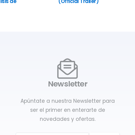
isis de
(Official Trailer)
Newsletter
Apúntate a nuestra Newsletter para
ser el primer en enterarte de
novedades y ofertas.