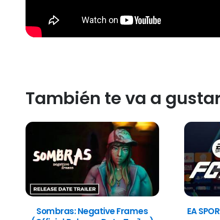
También te va a gusta
Sombras: Negative Frames
EA SPOR