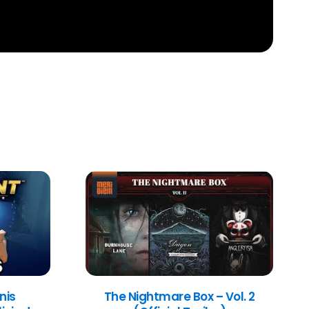
nis
The Nightmare Box – Vol. 2