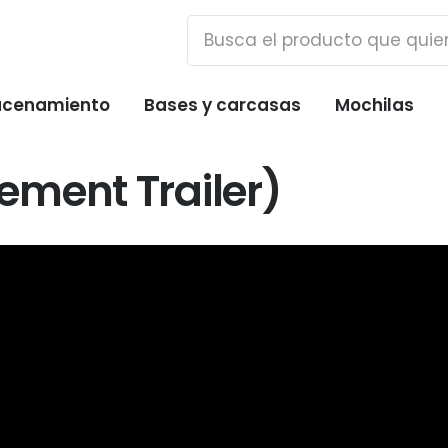
cenamiento
Bases y carcasas
Mochilas
ment Trailer)