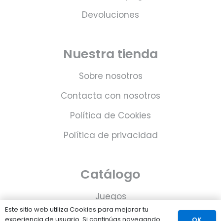
Devoluciones
Nuestra tienda
Sobre nosotros
Contacta con nosotros
Política de Cookies
Política de privacidad
Catálogo
Juegos
Este sitio web utiliza Cookies para mejorar tu
Consolas
experiencia de usuario. Si continúas navegando
OK