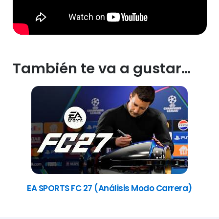
También te va a gustar…
EA SPORTS FC 27 (Análisis Modo Carrera)