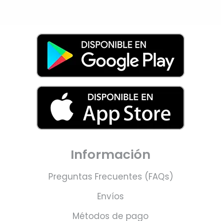
Información
Preguntas Frecuentes (FAQs)
Envíos
Métodos de pago