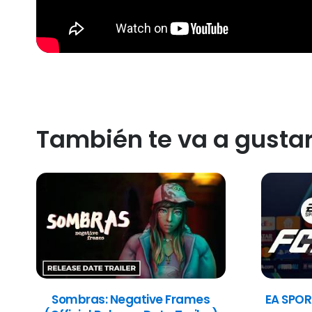
También te va a gusta
Sombras: Negative Frames
EA SPOR