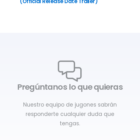
(Official Release Date Trailer)
Pregúntanos lo que quieras
Nuestro equipo de jugones sabrán
responderte cualquier duda que
tengas.