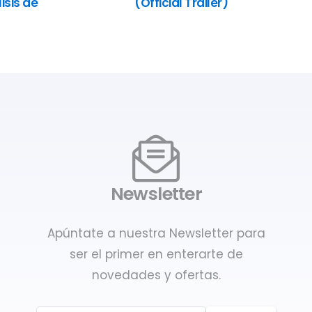
isis de
(Official Trailer)
Newsletter
Apúntate a nuestra Newsletter para
ser el primer en enterarte de
novedades y ofertas.