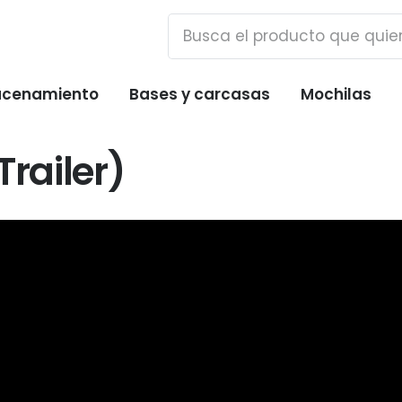
cenamiento
Bases y carcasas
Mochilas
Trailer)