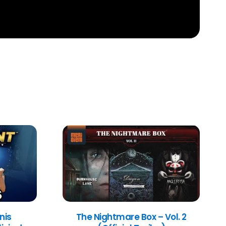
nis
The Nightmare Box – Vol. 2