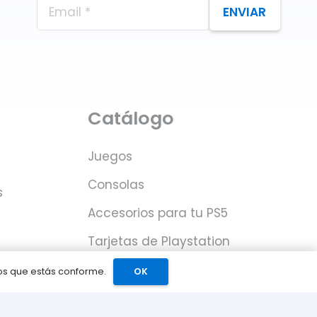
ENVIAR
Catálogo
Juegos
Consolas
s
Accesorios para tu PS5
Tarjetas de Playstation
Network
mos que estás conforme.
OK