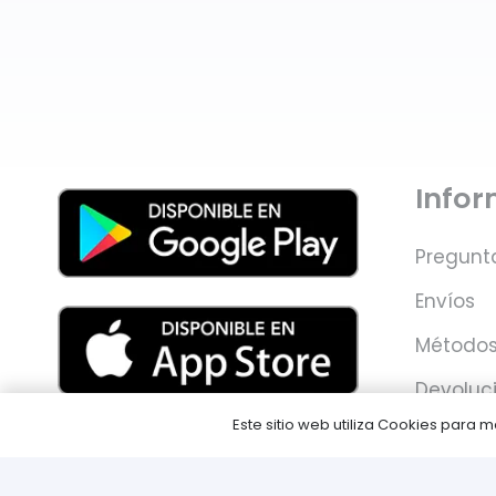
Info
Pregunt
Envíos
Métodos
Devoluc
Este sitio web utiliza Cookies para