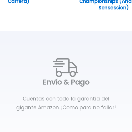
Carrera)
Championships (Anál
Sensession)
Envío & Pago
Cuentas con toda la garantía del
gigante Amazon. ¡Como para no fallar!