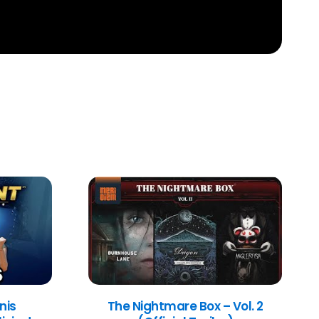
nis
The Nightmare Box – Vol. 2