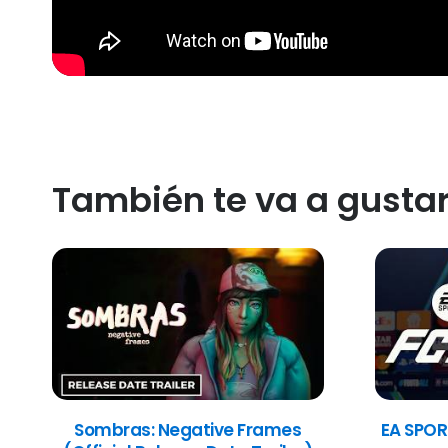
También te va a gusta
Sombras: Negative Frames
EA SPOR