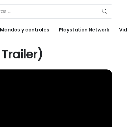
Mandos y controles
Playstation Network
Vi
railer)