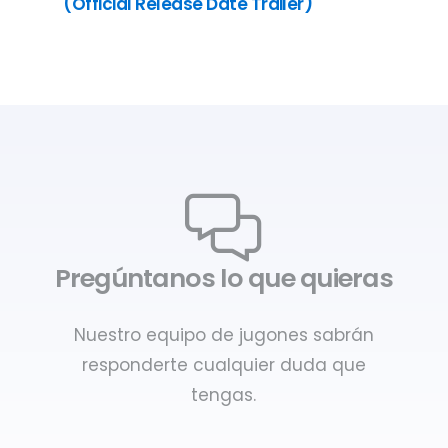
(Official Release Date Trailer)
Pregúntanos lo que quieras
Nuestro equipo de jugones sabrán
responderte cualquier duda que
tengas.