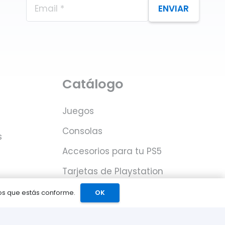
ENVIAR
Catálogo
Juegos
Consolas
s
Accesorios para tu PS5
Tarjetas de Playstation
Network
mos que estás conforme.
OK