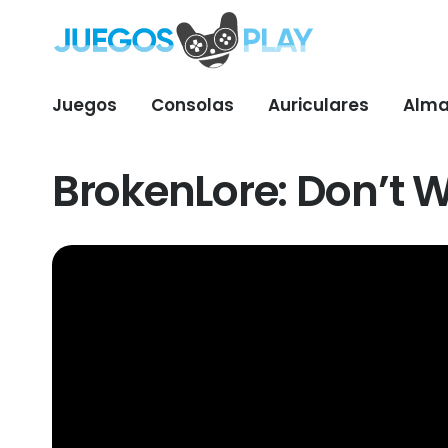
Juegos
Consolas
Auriculares
Alma
BrokenLore: Don’t 