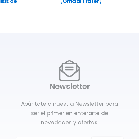
isis de
(Official Trailer)
Newsletter
Apúntate a nuestra Newsletter para
ser el primer en enterarte de
novedades y ofertas.