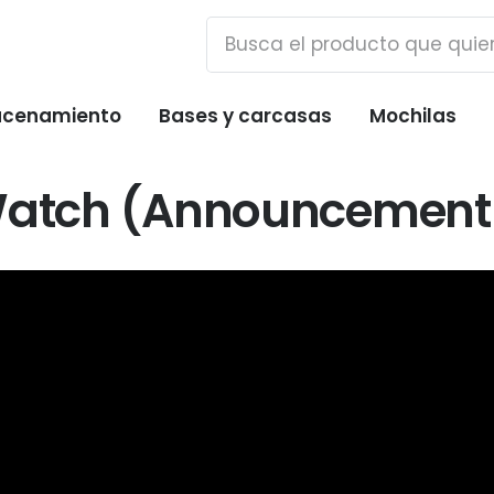
cenamiento
Bases y carcasas
Mochilas
Watch (Announcement T