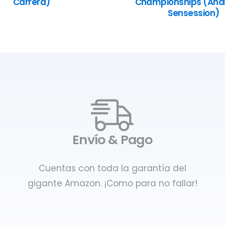
Carrera)
Championships (Anál
Sensession)
Envío & Pago
Cuentas con toda la garantía del
gigante Amazon. ¡Como para no fallar!