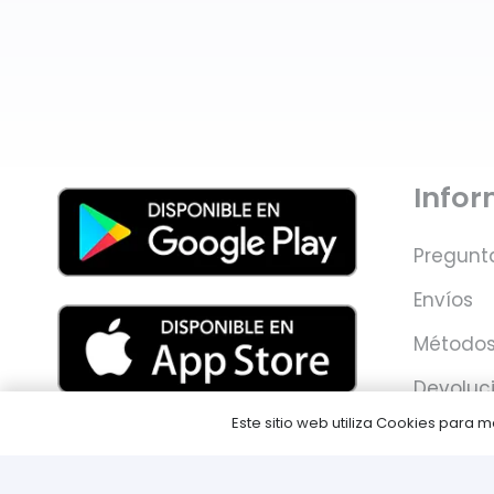
Info
Pregunt
Envíos
Métodos
Devoluc
Este sitio web utiliza Cookies para