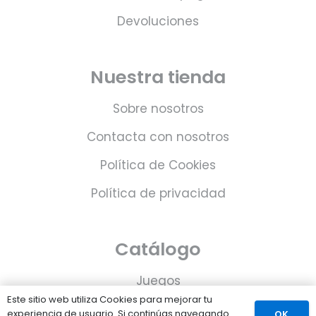
Devoluciones
Nuestra tienda
Sobre nosotros
Contacta con nosotros
Política de Cookies
Política de privacidad
Catálogo
Juegos
Este sitio web utiliza Cookies para mejorar tu
Consolas
experiencia de usuario. Si continúas navegando
OK