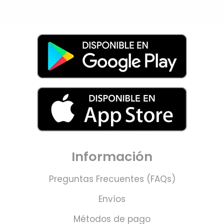
Información
Preguntas Frecuentes (FAQs)
Envíos
Métodos de pago