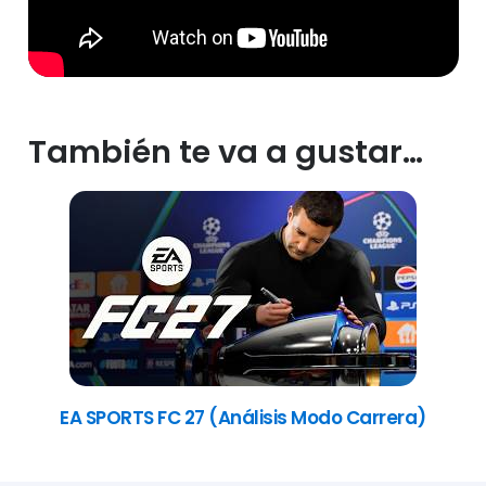
También te va a gustar…
EA SPORTS FC 27 (Análisis Modo Carrera)