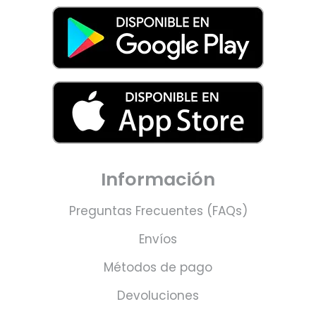
Información
Preguntas Frecuentes (FAQs)
Envíos
Métodos de pago
Devoluciones