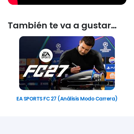
También te va a gustar…
EA SPORTS FC 27 (Análisis Modo Carrera)