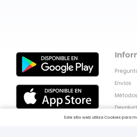
Info
Pregunt
Envíos
Métodos
Devoluc
Este sitio web utiliza Cookies para