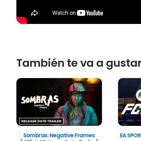
También te va a gusta
Sombras: Negative Frames
EA SPOR