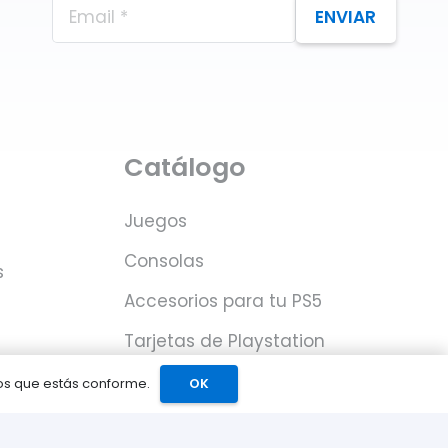
ENVIAR
Catálogo
Juegos
Consolas
s
Accesorios para tu PS5
Tarjetas de Playstation
Network
mos que estás conforme.
OK