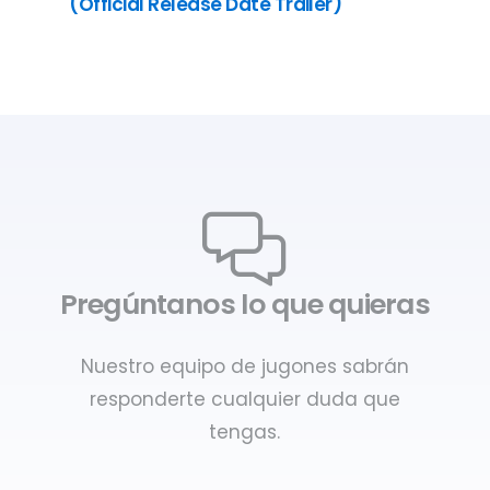
(Official Release Date Trailer)
Pregúntanos lo que quieras
Nuestro equipo de jugones sabrán
responderte cualquier duda que
tengas.