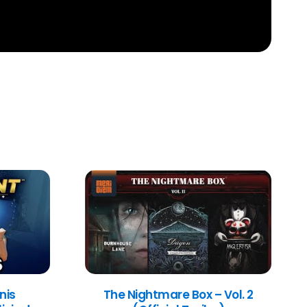
nis
The Nightmare Box – Vol. 2