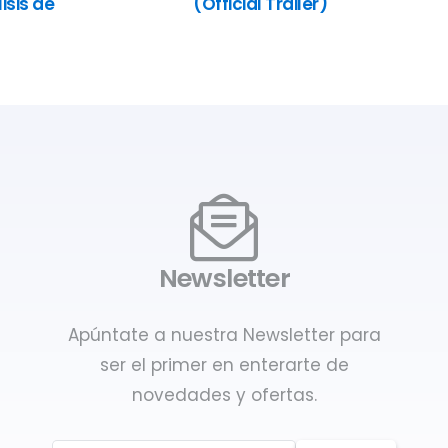
isis de
(Official Trailer)
Newsletter
Apúntate a nuestra Newsletter para
ser el primer en enterarte de
novedades y ofertas.