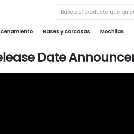
cenamiento
Bases y carcasas
Mochilas
Release Date Announcem