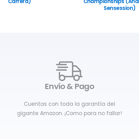
Carrera)
Championships (Anál
Sensession)
Envío & Pago
Cuentas con toda la garantía del
gigante Amazon. ¡Como para no fallar!