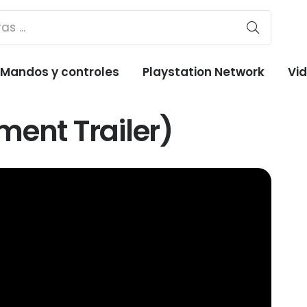
Mandos y controles
Playstation Network
Vi
ent Trailer)