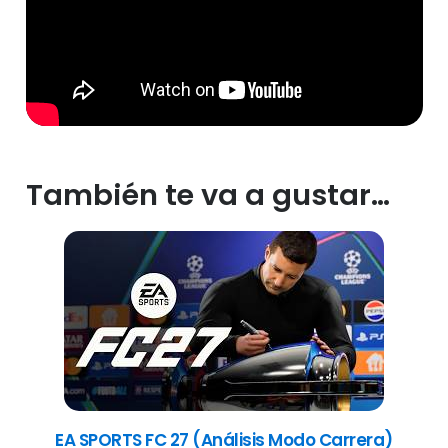
También te va a gustar…
EA SPORTS FC 27 (Análisis Modo Carrera)