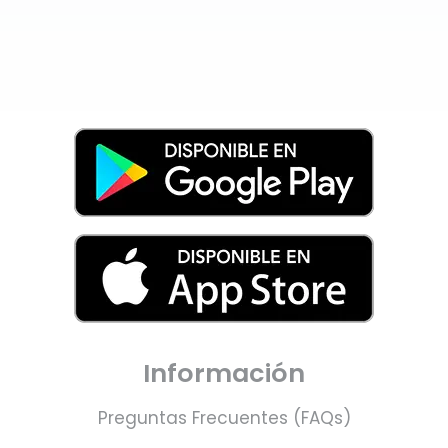
Información
Preguntas Frecuentes (FAQs)