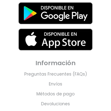
Información
Preguntas Frecuentes (FAQs)
Envíos
Métodos de pago
Devoluciones