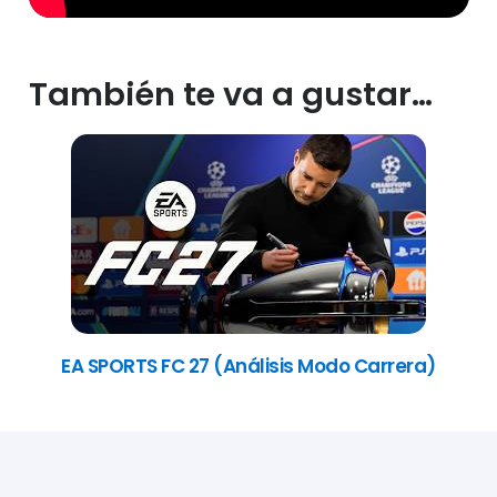
También te va a gustar…
EA SPORTS FC 27 (Análisis Modo Carrera)