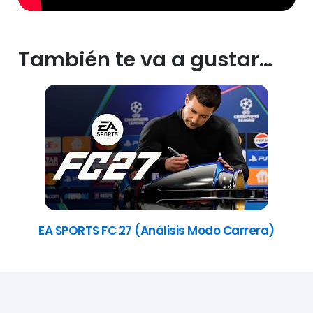
También te va a gustar…
EA SPORTS FC 27 (Análisis Modo Carrera)