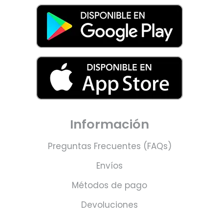
Información
Preguntas Frecuentes (FAQs)
Envíos
Métodos de pago
Devoluciones