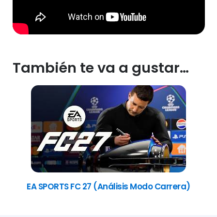
También te va a gustar…
EA SPORTS FC 27 (Análisis Modo Carrera)