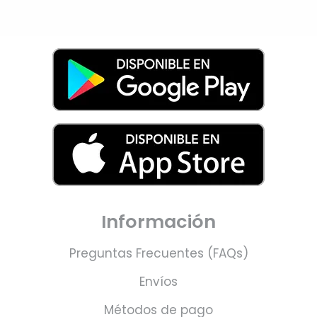
Información
Preguntas Frecuentes (FAQs)
Envíos
Métodos de pago