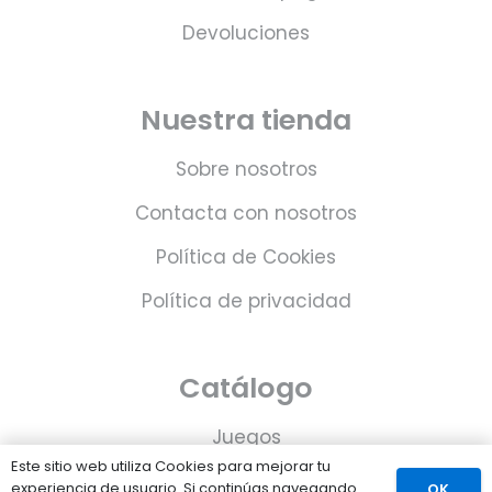
Devoluciones
Nuestra tienda
Sobre nosotros
Contacta con nosotros
Política de Cookies
Política de privacidad
Catálogo
Juegos
Este sitio web utiliza Cookies para mejorar tu
Consolas
experiencia de usuario. Si continúas navegando
OK