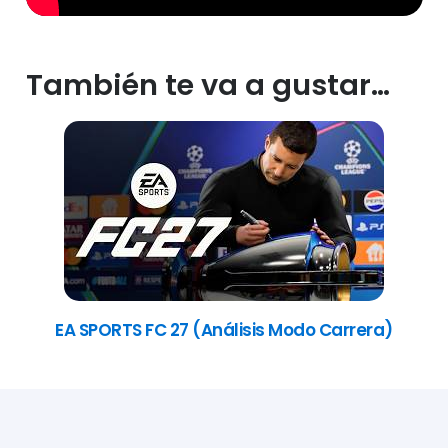
También te va a gustar…
EA SPORTS FC 27 (Análisis Modo Carrera)