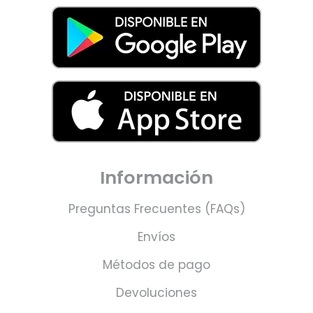
Información
Preguntas Frecuentes (FAQs)
Envíos
Métodos de pago
Devoluciones