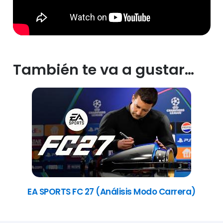
También te va a gustar…
EA SPORTS FC 27 (Análisis Modo Carrera)