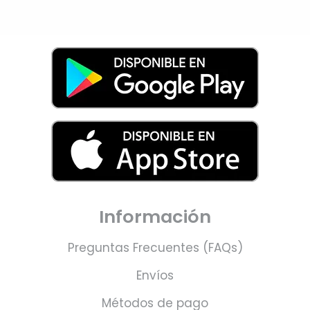
Información
Preguntas Frecuentes (FAQs)
Envíos
Métodos de pago