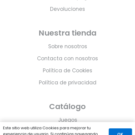
Devoluciones
Nuestra tienda
Sobre nosotros
Contacta con nosotros
Política de Cookies
Política de privacidad
Catálogo
Juegos
Este sitio web utiliza Cookies para mejorar tu
Consolas
experiencia de usuario. Si continúas navegando
OK