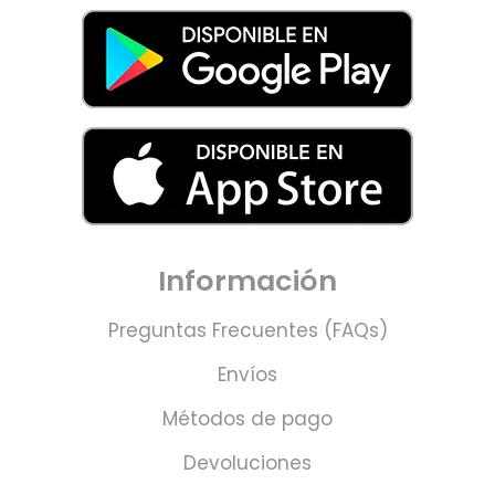
Información
Preguntas Frecuentes (FAQs)
Envíos
Métodos de pago
Devoluciones