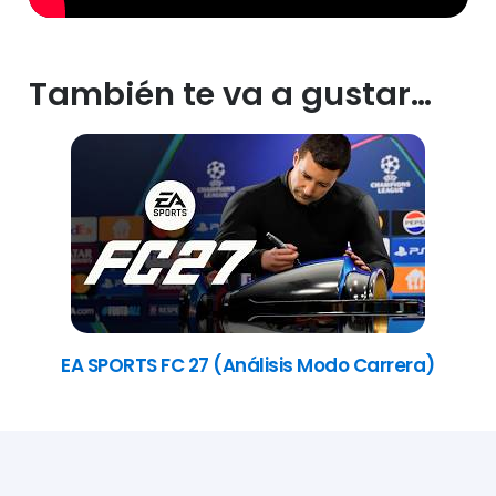
También te va a gustar…
EA SPORTS FC 27 (Análisis Modo Carrera)