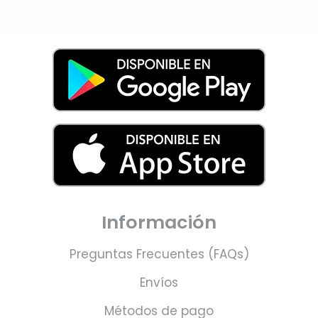
Información
Preguntas Frecuentes (FAQs)
Envíos
Métodos de pago