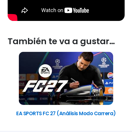
También te va a gustar…
EA SPORTS FC 27 (Análisis Modo Carrera)