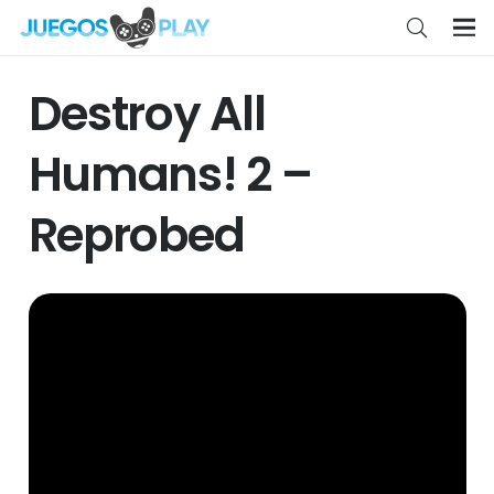
Destroy All
Humans! 2 –
Reprobed