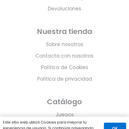
Devoluciones
Nuestra tienda
Sobre nosotros
Contacta con nosotros
Política de Cookies
Política de privacidad
Catálogo
Juegos
Este sitio web utiliza Cookies para mejorar tu
Consolas
experiencia de usuario. Si continúas navegando
OK