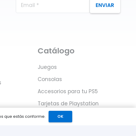
ENVIAR
Catálogo
Juegos
Consolas
s
Accesorios para tu PS5
Tarjetas de Playstation
Network
mos que estás conforme.
OK