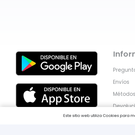
Info
Pregunt
Envíos
Métodos
Devoluc
Este sitio web utiliza Cookies para