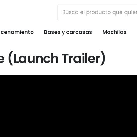
cenamiento
Bases y carcasas
Mochilas
 (Launch Trailer)