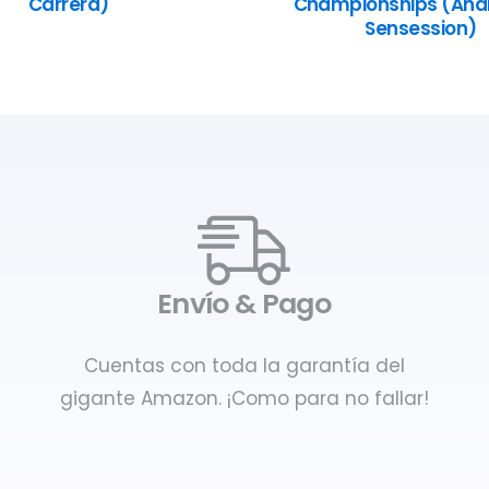
Carrera)
Championships (Anál
Sensession)
Envío & Pago
Cuentas con toda la garantía del
gigante Amazon. ¡Como para no fallar!