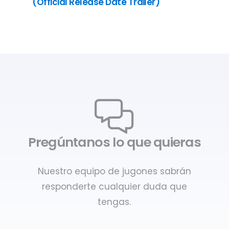
(Official Release Date Trailer)
Pregúntanos lo que quieras
Nuestro equipo de jugones sabrán
responderte cualquier duda que
tengas.