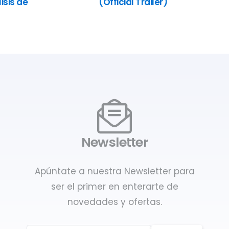
isis de
(Official Trailer)
Newsletter
Apúntate a nuestra Newsletter para
ser el primer en enterarte de
novedades y ofertas.