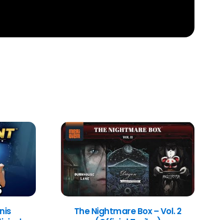
nis
The Nightmare Box – Vol. 2