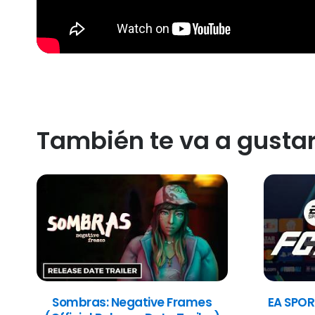
También te va a gusta
Sombras: Negative Frames
EA SPOR