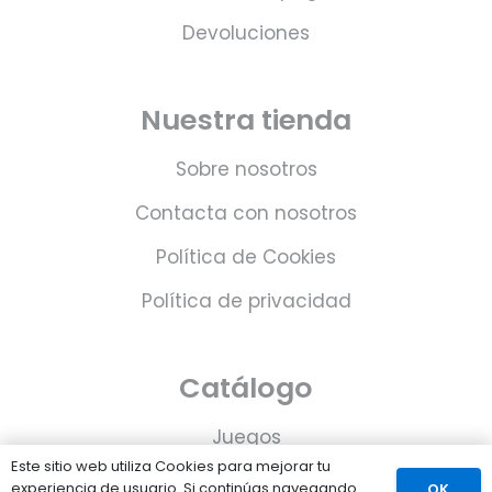
Devoluciones
Nuestra tienda
Sobre nosotros
Contacta con nosotros
Política de Cookies
Política de privacidad
Catálogo
Juegos
Este sitio web utiliza Cookies para mejorar tu
Consolas
experiencia de usuario. Si continúas navegando
OK