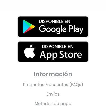
Información
Preguntas Frecuentes (FAQs)
Envíos
Métodos de pago