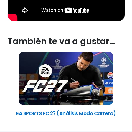
También te va a gustar…
EA SPORTS FC 27 (Análisis Modo Carrera)