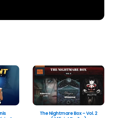
nis
The Nightmare Box – Vol. 2