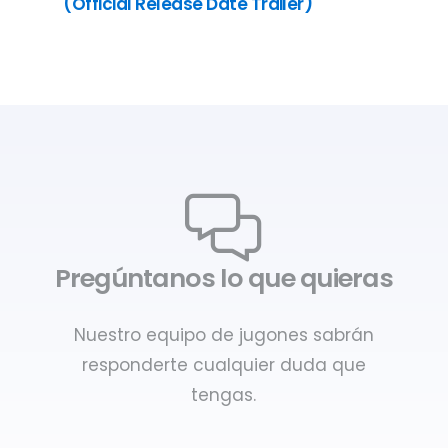
(Official Release Date Trailer)
Pregúntanos lo que quieras
Nuestro equipo de jugones sabrán
responderte cualquier duda que
tengas.