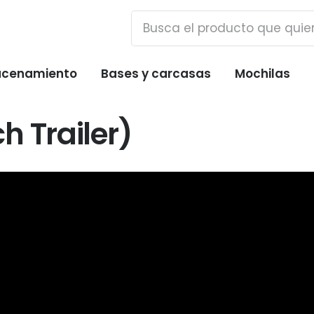
cenamiento
Bases y carcasas
Mochilas
h Trailer)