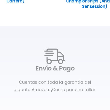
Carrera)
Championships (Anál
Sensession)
Envío & Pago
Cuentas con toda la garantía del
gigante Amazon. ¡Como para no fallar!