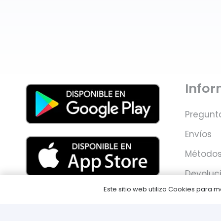
Info
Pregunt
Envíos
Métodos
Devoluc
Este sitio web utiliza Cookies para