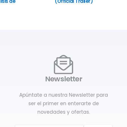
isis de
(Official Trailer)
Newsletter
Apúntate a nuestra Newsletter para
ser el primer en enterarte de
novedades y ofertas.