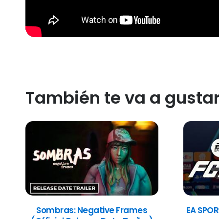
También te va a gusta
Sombras: Negative Frames
EA SPOR