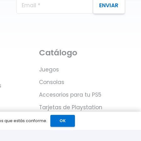
ENVIAR
Catálogo
Juegos
Consolas
s
Accesorios para tu PS5
Tarjetas de Playstation
Network
mos que estás conforme.
OK