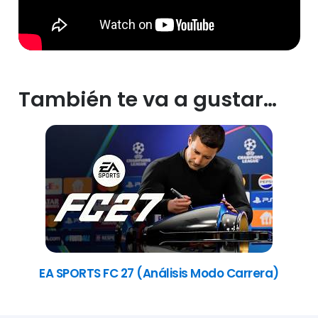
También te va a gustar…
EA SPORTS FC 27 (Análisis Modo Carrera)