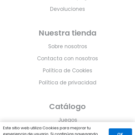
Devoluciones
Nuestra tienda
Sobre nosotros
Contacta con nosotros
Política de Cookies
Política de privacidad
Catálogo
Juegos
Este sitio web utiliza Cookies para mejorar tu
Consolas
experiencia de usuario. Si continúas navegando
OK