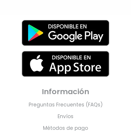
Información
Preguntas Frecuentes (FAQs)
Envíos
Métodos de pago