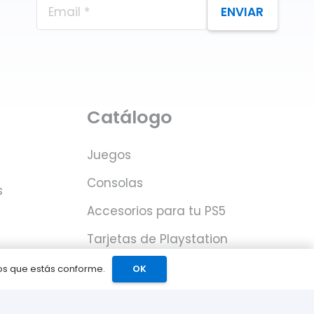
ENVIAR
Catálogo
Juegos
Consolas
s
Accesorios para tu PS5
Tarjetas de Playstation
Network
mos que estás conforme.
OK