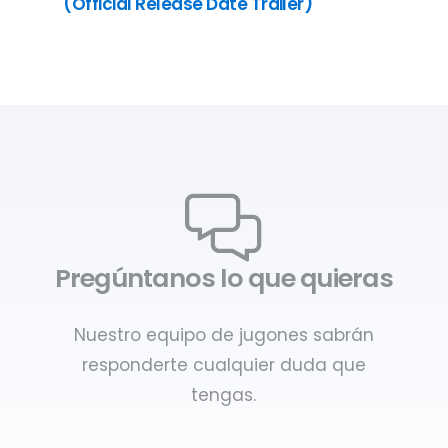
(Official Release Date Trailer)
Pregúntanos lo que quieras
Nuestro equipo de jugones sabrán
responderte cualquier duda que
tengas.