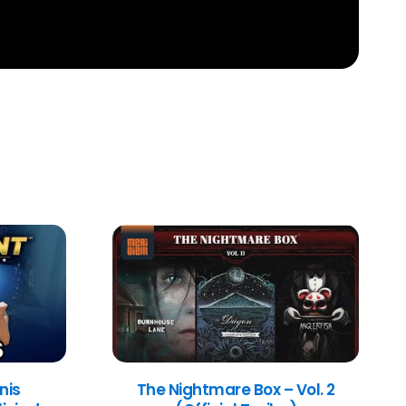
nis
The Nightmare Box – Vol. 2