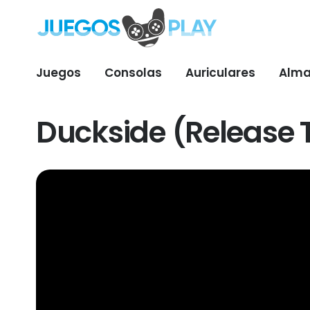
Juegos
Consolas
Auriculares
Alma
Duckside (Release T