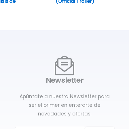
isis de
(Official Trailer)
Newsletter
Apúntate a nuestra Newsletter para
ser el primer en enterarte de
novedades y ofertas.