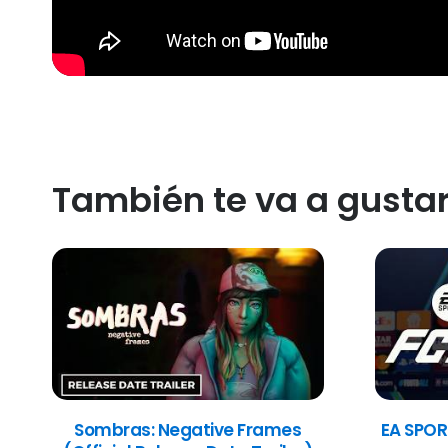
También te va a gusta
Sombras: Negative Frames
EA SPOR