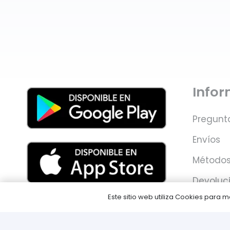
Info
Pregunt
Envíos
Métodos
Devoluc
Este sitio web utiliza Cookies para