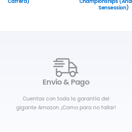
Carrera)
Championships (Anál
Sensession)
Envío & Pago
Cuentas con toda la garantía del
gigante Amazon. ¡Como para no fallar!