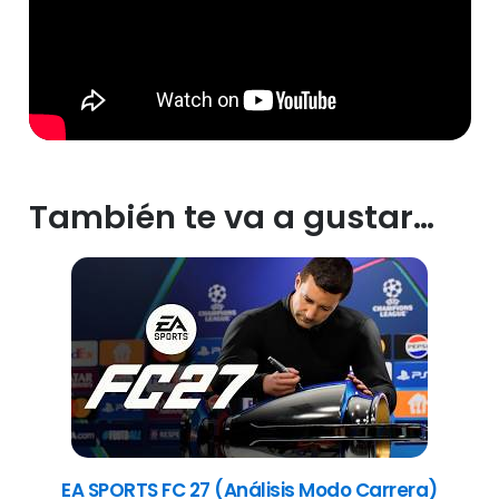
También te va a gustar…
EA SPORTS FC 27 (Análisis Modo Carrera)