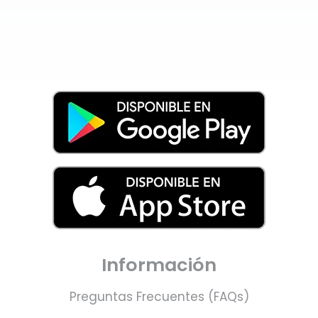
Información
Preguntas Frecuentes (FAQs)