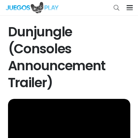
Dunjungle
(Consoles
Announcement
Trailer)