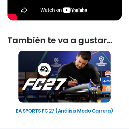
También te va a gustar…
EA SPORTS FC 27 (Análisis Modo Carrera)