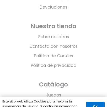
Devoluciones
Nuestra tienda
Sobre nosotros
Contacta con nosotros
Política de Cookies
Política de privacidad
Catálogo
Juegos
Este sitio web utiliza Cookies para mejorar tu
Consolas
experiencia de usuario. Si continúas navegando
OK