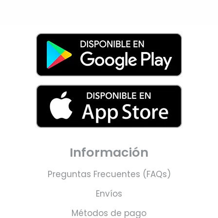
Información
Preguntas Frecuentes (FAQs)
Envíos
Métodos de pago