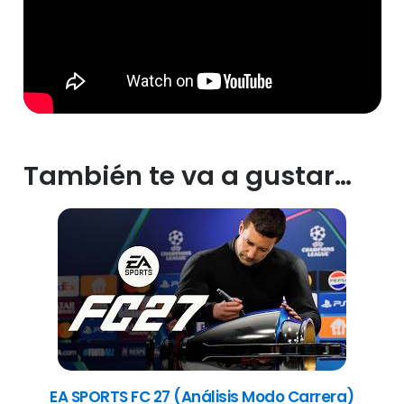
También te va a gustar…
EA SPORTS FC 27 (Análisis Modo Carrera)