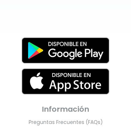
Información
Preguntas Frecuentes (FAQs)