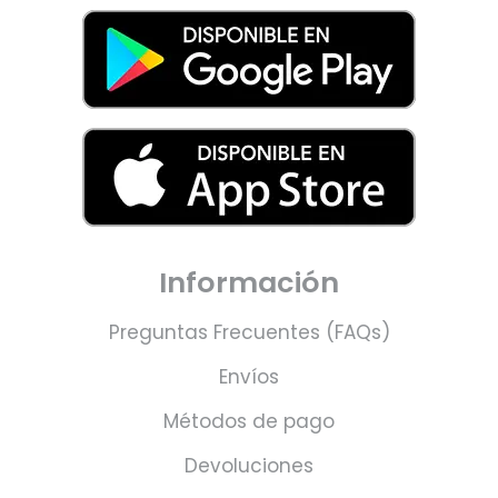
Información
Preguntas Frecuentes (FAQs)
Envíos
Métodos de pago
Devoluciones