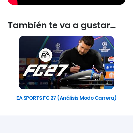
También te va a gustar…
EA SPORTS FC 27 (Análisis Modo Carrera)